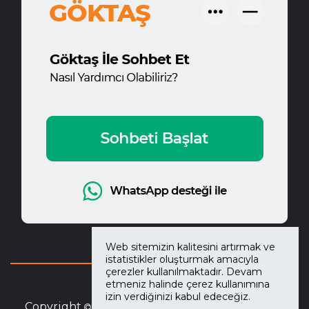
Web sitemizin kalitesini artırmak ve
istatistikler oluşturmak amacıyla
çerezler kullanılmaktadır. Devam
etmeniz halinde çerez kullanımına
izin verdiğinizi kabul edeceğiz.
Copyright
2026
Göktaş Mobilya.
Tüm Hakları