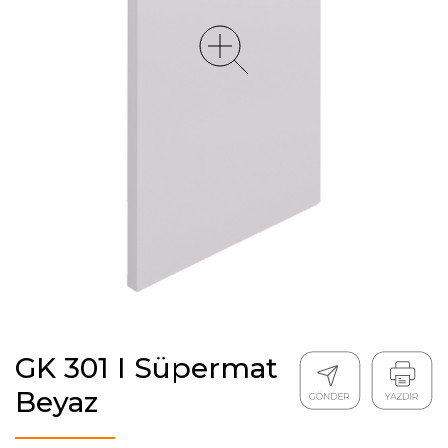
GK 301 I Süpermat
Beyaz