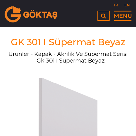
GK 301 I Süpermat Beyaz
Ürünler
Kapak
Akrilik Ve Süpermat Serisi
Gk 301 I Süpermat Beyaz