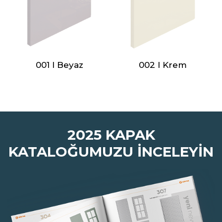
001 I Beyaz
002 I Krem
2025 KAPAK
KATALOĞUMUZU İNCELEYİN