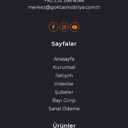
+90 232 264 6064
merkez@goktasmobilya.com.tr
Sayfalar
Anasayfa
Kurumsal
İletişim
Videolar
Şubeler
Bayi Girişi
Sanal Ödeme
Ürünler