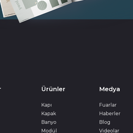
r
Ürünler
Medya
Kapı
Fuarlar
Kapak
Haberler
Banyo
Blog
Modül
Videolar