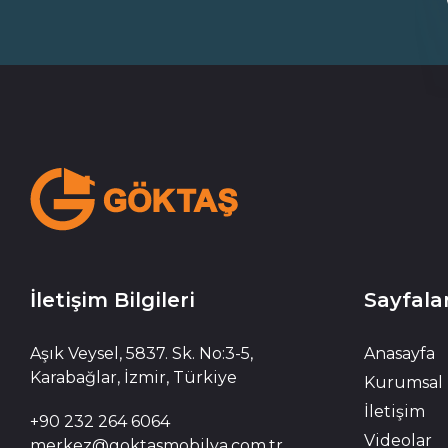
İletişim Bilgileri
Sayfala
Aşık Veysel, 5837. Sk. No:3-5,
Anasayfa
Karabağlar, İzmir, Türkiye
Kurumsal
İletişim
+90 232 264 6064
Videolar
merkez@goktasmobilya.com.tr