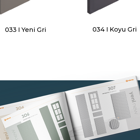
034 I Koyu Gri
033 I Yeni Gri