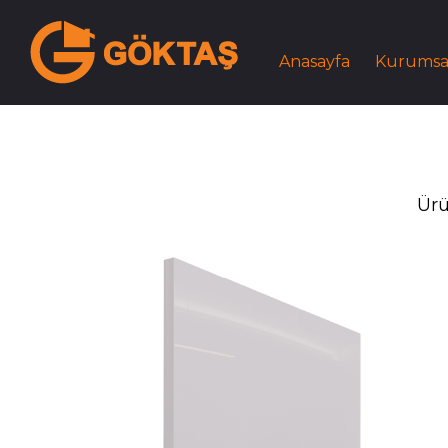
Anasayfa
Kurumsa
Ürü