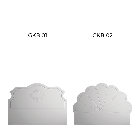
GKB 02
GKB 01