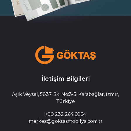
İletişim Bilgileri
Aşık Veysel, 5837. Sk. No:3-5, Karabağlar, İzmir,
Türkiye
+90 232 264 6064
merkez@goktasmobilya.com.tr