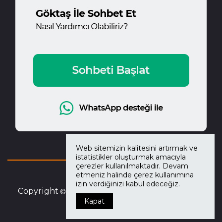
Web sitemizin kalitesini artırmak ve
istatistikler oluşturmak amacıyla
çerezler kullanılmaktadır. Devam
etmeniz halinde çerez kullanımına
izin verdiğinizi kabul edeceğiz.
Copyright
2026
Göktaş Mobilya.
Tüm Hakları
Kapat
Saklıdır.