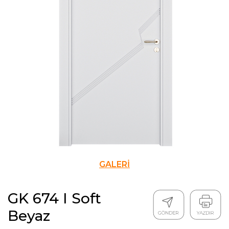
GALERİ
GK 674 I Soft
Beyaz