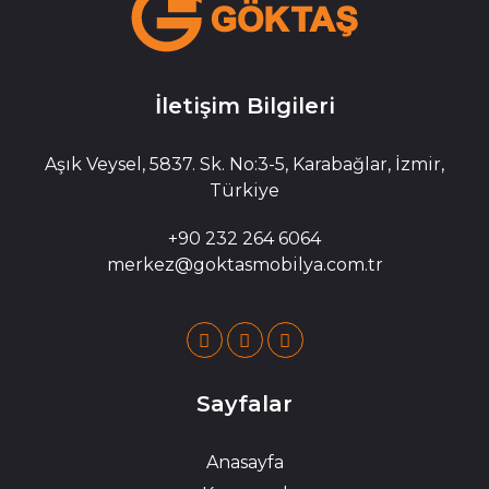
İletişim Bilgileri
Aşık Veysel, 5837. Sk. No:3-5, Karabağlar, İzmir,
Türkiye
+90 232 264 6064
merkez@goktasmobilya.com.tr
Sayfalar
Anasayfa