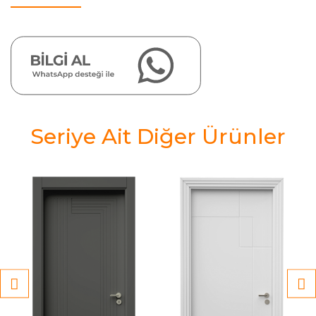
Seriye Ait Diğer Ürünler
z