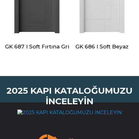
GK 687 I Soft Fırtına Gri
GK 686 I Soft Beyaz
2025 KAPI KATALOĞUMUZU
İNCELEYİN