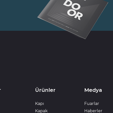
r
Ürünler
Medya
Kapı
Fuarlar
Kapak
Haberler