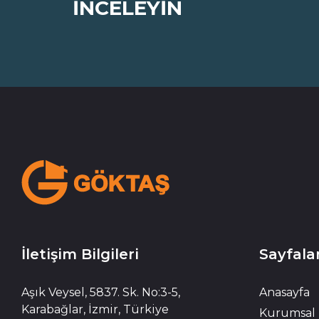
İNCELEYİN
İletişim Bilgileri
Sayfala
Aşık Veysel, 5837. Sk. No:3-5,
Anasayfa
Karabağlar, İzmir, Türkiye
Kurumsal