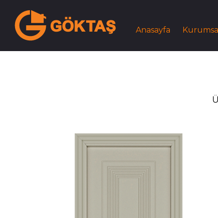
Anasayfa
Kurumsa
Ü