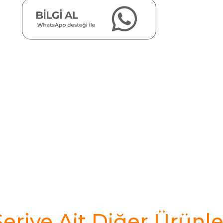
Seriye Ait Diğer Ürünle