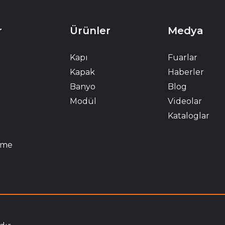
r
Ürünler
Medya
Kapı
Fuarlar
Kapak
Haberler
Banyo
Blog
Modül
Videolar
Kataloglar
eme