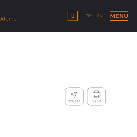
 Ödeme