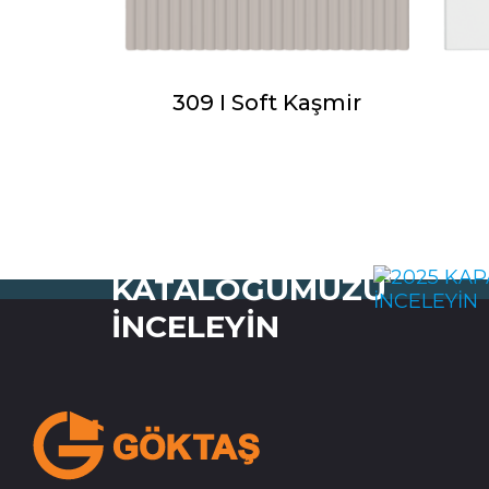
309 I Soft Kaşmir
2025 KAPAK
KATALOĞUMUZU
İNCELEYİN