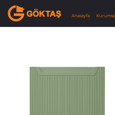
Anasayfa
Kurumsa