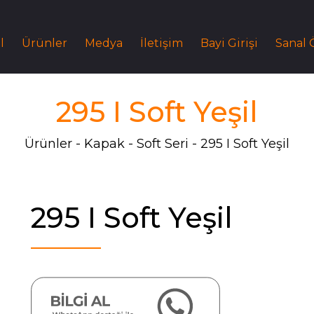
l
Ürünler
Medya
İletişim
Bayi Girişi
Sanal
295 I Soft Yeşil
Ürünler
Kapak
Soft Seri
295 I Soft Yeşil
295 I Soft Yeşil