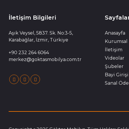
İletişim Bilgileri
Sayfala
Aşık Veysel, 5837. Sk. No:3-5,
Anasayfa
Karabağlar, İzmir, Türkiye
Kurumsal
İletişim
+90 232 264 6064
Videolar
merkez@goktasmobilya.com.tr
Şubeler
Bayi Girişi
Sanal Öd